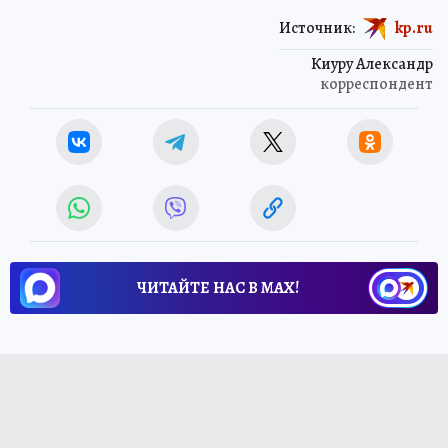
Источник:
kp.ru
Киуру Александр
корреспондент
ЧИТАЙТЕ НАС В МАХ!