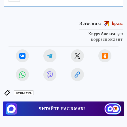
Источник:
kp.ru
Киуру Александр
корреспондент
КУЛЬТУРА
ЧИТАЙТЕ НАС В МАХ!