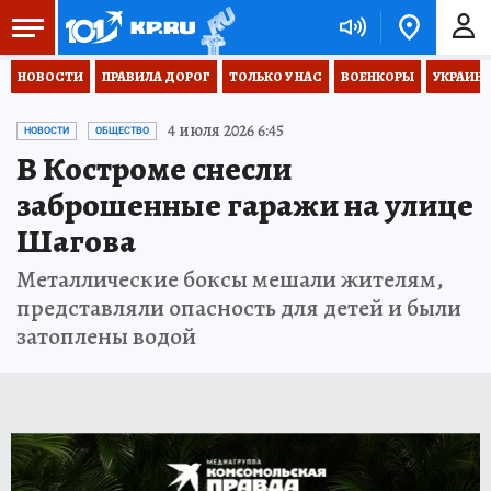
НОВОСТИ
ПРАВИЛА ДОРОГ
ТОЛЬКО У НАС
ВОЕНКОРЫ
УКРАИНА
4 июля 2026 6:45
НОВОСТИ
ОБЩЕСТВО
В Костроме снесли
заброшенные гаражи на улице
Шагова
Металлические боксы мешали жителям,
представляли опасность для детей и были
затоплены водой