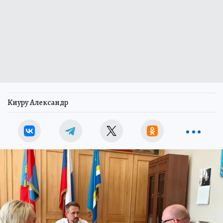
Киуру Александр