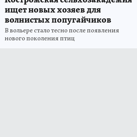
ищет новых хозяев для
волнистых попугайчиков
В вольере стало тесно после появления
нового поколения птиц