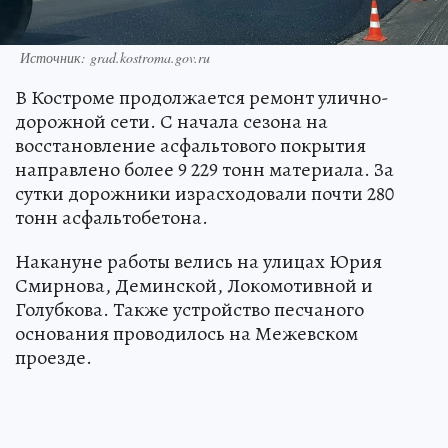
Источник: grad.kostroma.gov.ru
В Костроме продолжается ремонт улично-
дорожной сети. С начала сезона на
восстановление асфальтового покрытия
направлено более 9 229 тонн материала. За
сутки дорожники израсходовали почти 280
тонн асфальтобетона.
Накануне работы велись на улицах Юрия
Смирнова, Деминской, Локомотивной и
Голубкова. Также устройство песчаного
основания проводилось на Межевском
проезде.