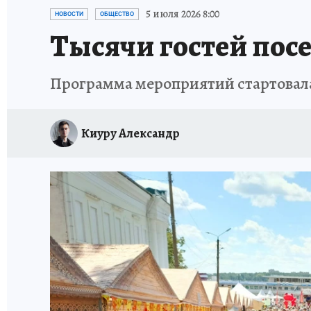
НОВОГОДНИЙ ШОПИНГ В КОСТРОМЕ
ОТ
5 июля 2026 8:00
НОВОСТИ
ОБЩЕСТВО
Тысячи гостей пос
СЕМЬЯ В ПОГОНАХ
ИСПЫТАНО НА СЕБЕ
Программа мероприятий стартовала
Киуру Александр