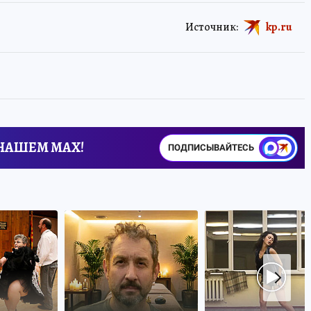
Источник:
kp.ru
 НАШЕМ MAX!
ПОДПИСЫВАЙТЕСЬ