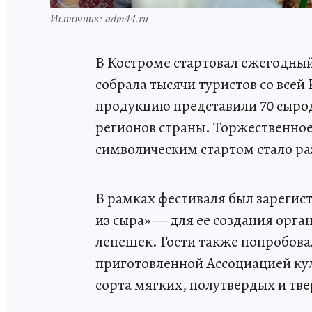
Источник: adm44.ru
В Костроме стартовал ежегодный
собрала тысячи туристов со всей
продукцию представили 70 сырод
регионов страны. Торжественное 
символическим стартом стало ра
В рамках фестиваля был зарегис
из сыра» — для ее создания орг
лепешек. Гости также попробова
приготовленной Ассоциацией ку
сорта мягких, полутвердых и тв