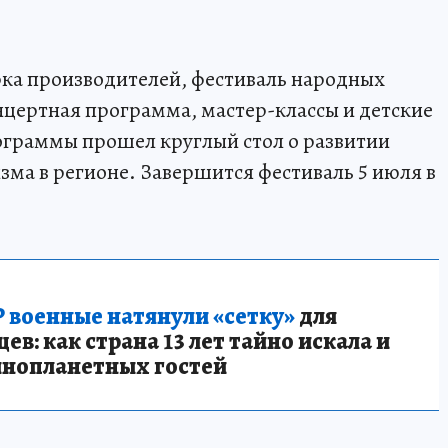
рка производителей, фестиваль народных
нцертная программа, мастер-классы и детские
ограммы прошел круглый стол о развитии
зма в регионе. Завершится фестиваль 5 июля в
 военные натянули «сетку»
для
в: как страна 13 лет тайно искала и
инопланетных гостей