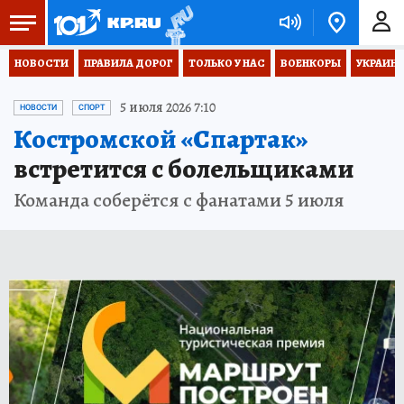
НОВОСТИ
ПРАВИЛА ДОРОГ
ТОЛЬКО У НАС
ВОЕНКОРЫ
УКРАИНА
5 июля 2026 7:10
НОВОСТИ
СПОРТ
Костромской «Спартак»
встретится с болельщиками
Команда соберётся с фанатами 5 июля