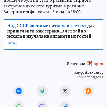
прошел круглый стол о развитии сырного
гастрономического туризма в регионе.
Завершится фестиваль 5 июля в 18:00.
Над СССР военные натянули «сетку»
для
пришельцев: как страна 13 лет тайно
искала и изучала инопланетных гостей
НАУКА
Источник:
kp.ru
Киуру Александр
корреспондент