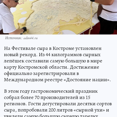
Источник: adm44.ru
На Фестивале сыра в Костроме установлен
новый рекорд. Из 44 килограммов сырных
лепёшек составили самую большую в мире
карту Костромской области. Достижение
официально зарегистрировали в
Международном реестре «Достояние нации».
В этом году гастрономический праздник
собрал более 70 производителей из 15
регионов. Гости дегустировали десятки сортов
сыра, попробовали 200 литров «сырной ухи» и
увидели самую большую сырную тарелку.