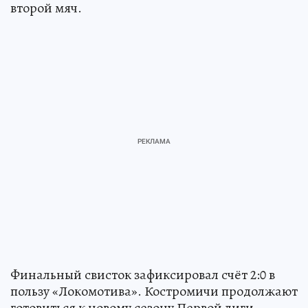
второй мяч.
Финальный свисток зафиксировал счёт 2:0 в
пользу «Локомотива». Костромичи продолжают
готовиться к новому сезону Первой лиги.