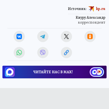
Источник:
kp.ru
Киуру Александр
корреспондент
ЧИТАЙТЕ НАС В МАХ!