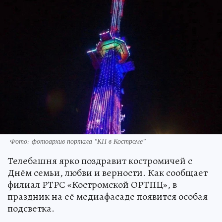
Фото: фотоархив портала "КП в Костроме"
Телебашня ярко поздравит костромичей с
Днём семьи, любви и верности. Как сообщает
филиал РТРС «Костромской ОРТПЦ», в
праздник на её медиафасаде появится особая
подсветка.