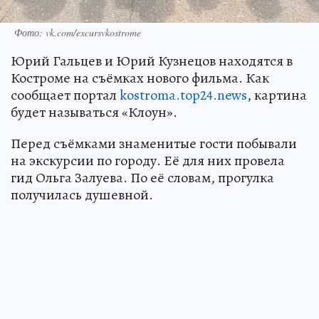
Фото: vk.com/excursvkostrome
Юрий Гальцев и Юрий Кузнецов находятся в
Костроме на съёмках нового фильма. Как
сообщает портал
kostroma.top24.news
, картина
будет называться «Клоун».
Перед съёмками знаменитые гости побывали
на экскурсии по городу. Её для них провела
гид Ольга Залуева. По её словам, прогулка
получилась душевной.