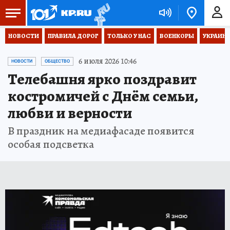
НОВОСТИ
ПРАВИЛА ДОРОГ
ТОЛЬКО У НАС
ВОЕНКОРЫ
УКРАИНА
6 июля 2026 10:46
НОВОСТИ
ОБЩЕСТВО
Телебашня ярко поздравит
костромичей с Днём семьи,
любви и верности
В праздник на медиафасаде появится
особая подсветка