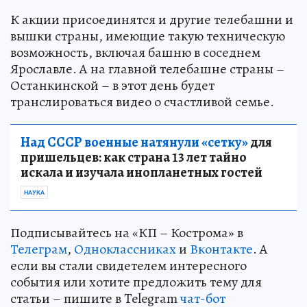
К акции присоединятся и другие телебашни и
вышки страны, имеющие такую техническую
возможность, включая башню в соседнем
Ярославле. А на главной телебашне страны –
Останкинской – в этот день будет
транслироваться видео о счастливой семье.
Над СССР военные натянули «сетку»
для
пришельцев: как страна 13 лет тайно
искала и изучала инопланетных гостей
НАУКА
Подписывайтесь на «КП – Кострома» в
Телеграм
,
Одноклассниках
и
Вконтакте
. А
если вы стали свидетелем интересного
события или хотите предложить тему для
статьи – пишите в Telegram
чат-бот