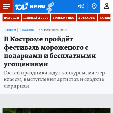
НОВОСТИ
ПРАВИЛА ДОРОГ
ТОЛЬКО У НАС
ВОЕНКОРЫ
УКРАИНА
6 июля 2026 10:57
НОВОСТИ
ОБЩЕСТВО
В Костроме пройдёт
фестиваль мороженого с
подарками и бесплатными
угощениями
Гостей праздника ждут конкурсы, мастер-
классы, выступления артистов и сладкие
сюрпризы