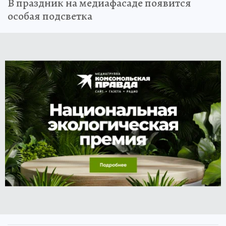
В праздник на медиафасаде появится
особая подсветка