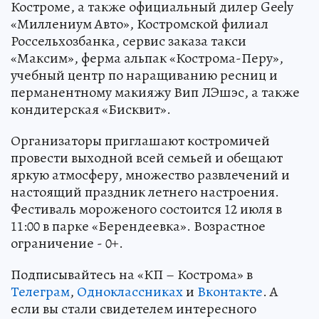
Костроме, а также официальный дилер Geely
«Миллениум Авто», Костромской филиал
Россельхозбанка, сервис заказа такси
«Максим», ферма альпак «Кострома-Перу»,
учебный центр по наращиванию ресниц и
перманентному макияжу Вип ЛЭшэс, а также
кондитерская «Бисквит».
Организаторы приглашают костромичей
провести выходной всей семьей и обещают
яркую атмосферу, множество развлечений и
настоящий праздник летнего настроения.
Фестиваль мороженого состоится 12 июля в
11:00 в парке «Берендеевка». Возрастное
ограничение - 0+.
Подписывайтесь на «КП – Кострома» в
Телеграм
,
Одноклассниках
и
Вконтакте
. А
если вы стали свидетелем интересного