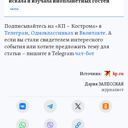
искала и изучала инопланетных гостей
НАУКА
Подписывайтесь на «КП – Кострома» в
Телеграм
,
Одноклассниках
и
Вконтакте
. А
если вы стали свидетелем интересного
события или хотите предложить тему для
статьи – пишите в Telegram
чат-бот
Источник:
kp.ru
Дария ЗАЛЕССКАЯ
журналист