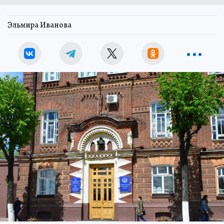
Эльмира Иванова