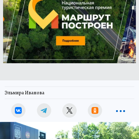
Эльмира Иванова