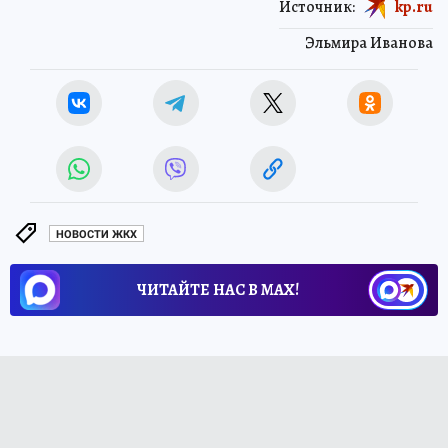
Источник:
kp.ru
Эльмира Иванова
НОВОСТИ ЖКХ
ЧИТАЙТЕ НАС В МАХ!