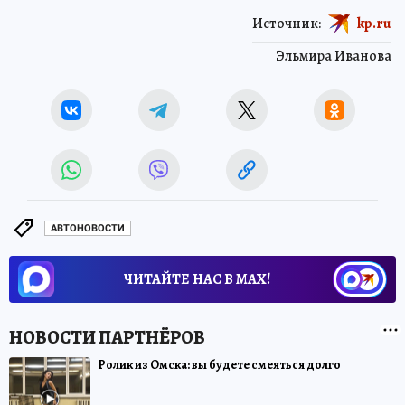
Источник:
kp.ru
Эльмира Иванова
АВТОНОВОСТИ
ЧИТАЙТЕ НАС В МАХ!
Ролик из Омска: вы будете смеяться долго