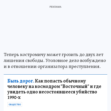
Теперь костромичу может грозить до двух лет
лишения свободы. Уголовное дело возбуждено
и в отношении организатора преступления.
Быль дорог.
Как попасть обычному
человеку на космодром "Восточный" и где
увидеть одно несостоявшееся убийство
1990-х
ОБЩЕСТВО