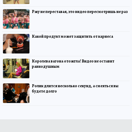
Ржу не переставая, это видео пересмотришь не раз
Какой продукт может защитить от кариеса
Королева вагона отожгла! Видео не оставит
равнодушным
Ролик длится несколько секунд, а смеяться вы
будете долго