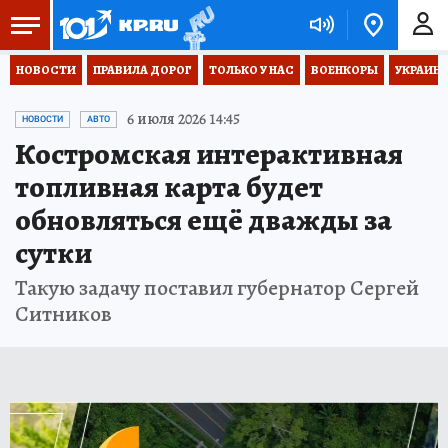
НОВОСТИ
ПРАВИЛА ДОРОГ
ТОЛЬКО У НАС
ВОЕНКОРЫ
УКРАИНА
6 июля 2026 14:45
НОВОСТИ
АВТО
Костромская интерактивная
топливная карта будет
обновляться ещё дважды за
сутки
Такую задачу поставил губернатор Сергей
Ситников