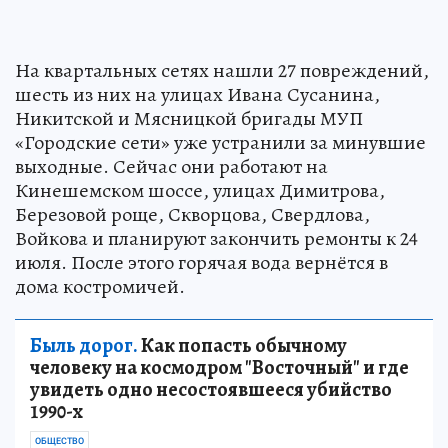
На квартальных сетях нашли 27 повреждений,
шесть из них на улицах Ивана Сусанина,
Никитской и Мясницкой бригады МУП
«Городские сети» уже устранили за минувшие
выходные. Сейчас они работают на
Кинешемском шоссе, улицах Димитрова,
Березовой роще, Скворцова, Свердлова,
Войкова и планируют закончить ремонты к 24
июля. После этого горячая вода вернётся в
дома костромичей.
Быль дорог.
Как попасть обычному
человеку на космодром "Восточный" и где
увидеть одно несостоявшееся убийство
1990-х
ОБЩЕСТВО