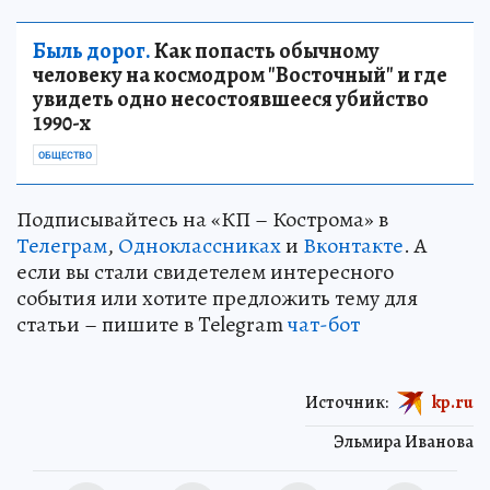
Быль дорог.
Как попасть обычному
человеку на космодром "Восточный" и где
увидеть одно несостоявшееся убийство
1990-х
ОБЩЕСТВО
Подписывайтесь на «КП – Кострома» в
Телеграм
,
Одноклассниках
и
Вконтакте
. А
если вы стали свидетелем интересного
события или хотите предложить тему для
статьи – пишите в Telegram
чат-бот
Источник:
kp.ru
Эльмира Иванова