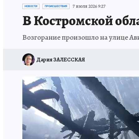
НОВОГОДНИЙ ШОПИНГ В КОСТРОМЕ
ОТ
7 июля 2026 9:27
НОВОСТИ
ПРОИСШЕСТВИЯ
В Костромской обл
СЕМЬЯ В ПОГОНАХ
ИСПЫТАНО НА СЕБЕ
Возгорание произошло на улице Ав
Дария ЗАЛЕССКАЯ