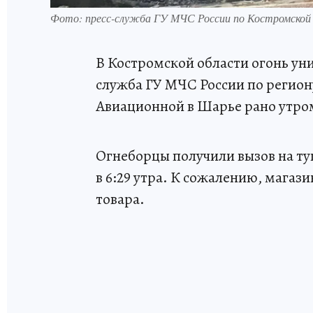
Фото: пресс-служба ГУ МЧС России по Костромской
В Костромской области огонь ун
служба ГУ МЧС России по регион
Авиационной в Шарье рано утро
Огнеборцы получили вызов на туш
в 6:29 утра. К сожалению, магаз
товара.