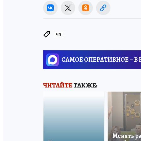
ЧП
САМОЕ ОПЕРАТИВНОЕ – В
ЧИТАЙТЕ
ТАКЖЕ:
Менять р