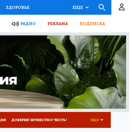
ЗДОРОВЬЕ
ЕЩЕ
ТЫ РОССИИ
РАДИО
РЕКЛАМА
ПОДПИСКА
КРЕТЫ
ПУТЕВОДИТЕЛЬ
 ЖЕЛЕЗА
ТУРИЗМ
Д ПОТРЕБИТЕЛЯ
ВСЕ О КП
ЦИЯ
ДОВЕРИЕ! МУЖЕСТВО! ЧЕСТЬ!
ЕЩЕ