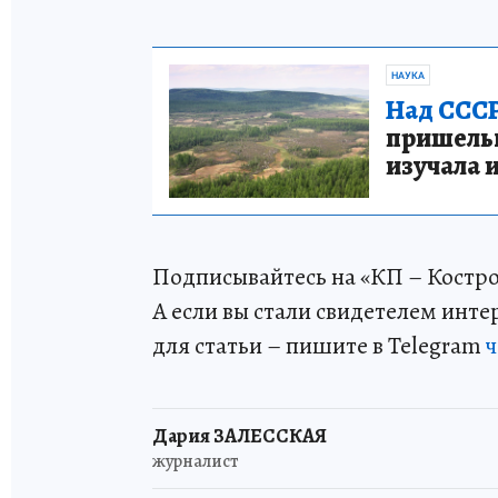
НАУКА
Над СССР
пришельце
изучала 
Подписывайтесь на «КП – Костр
А если вы стали свидетелем инт
для статьи – пишите в Telegram
ч
Дария ЗАЛЕССКАЯ
журналист