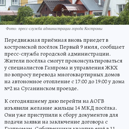
Фото: пресс-служба администрации города Костромы
Передвижная приёмная вновь приедет в
костромской посёлок Первый 9 июля, сообщает
пресс-служба городской администрации.
Жители посёлка смогут проконсультироваться
у специалистов Газпрома и управления ЖКХ
по вопросу перевода многоквартирных домов
на автономное отопление с 17:00 до 19:00 у дома
№2 на Сусанинском проезде.
К сегодняшнему дню перейти на АОГВ
изъявили желание жильцы 14 МКД посёлка.
Они уже приступили к сбору документов для
подачи заявки на заключение договора с
Газпромом. Собственники квартир ещё в 11