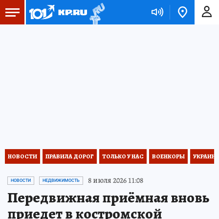
НОВОСТИ
ПРАВИЛА ДОРОГ
ТОЛЬКО У НАС
ВОЕНКОРЫ
УКРАИНА
8 июля 2026 11:08
НОВОСТИ
НЕДВИЖИМОСТЬ
Передвижная приёмная вновь
приедет в костромской