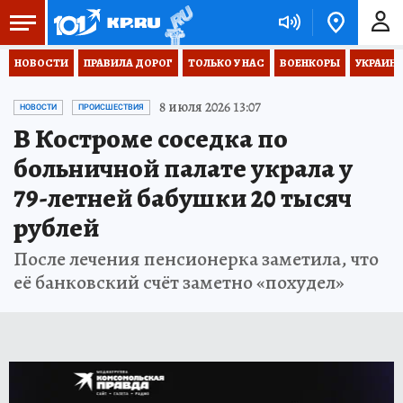
НОВОСТИ
ПРАВИЛА ДОРОГ
ТОЛЬКО У НАС
ВОЕНКОРЫ
УКРАИНА
8 июля 2026 13:07
НОВОСТИ
ПРОИСШЕСТВИЯ
В Костроме соседка по
больничной палате украла у
79-летней бабушки 20 тысяч
рублей
После лечения пенсионерка заметила, что
её банковский счёт заметно «похудел»