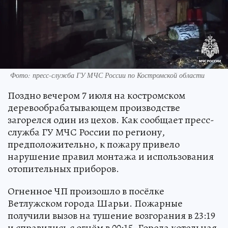
Фото: пресс-служба ГУ МЧС России по Костромской области
Поздно вечером 7 июля на костромском
деревообрабатывающем производстве
загорелся один из цехов. Как сообщает пресс-
служба ГУ МЧС России по региону,
предположительно, к пожару привело
нарушение правил монтажа и использования
отопительных приборов.
Огненное ЧП произошло в посёлке
Ветлужском города Шарьи. Пожарные
получили вызов на тушение возгорания в 23:19
и справились с огнём в 00:15. Горела котельная