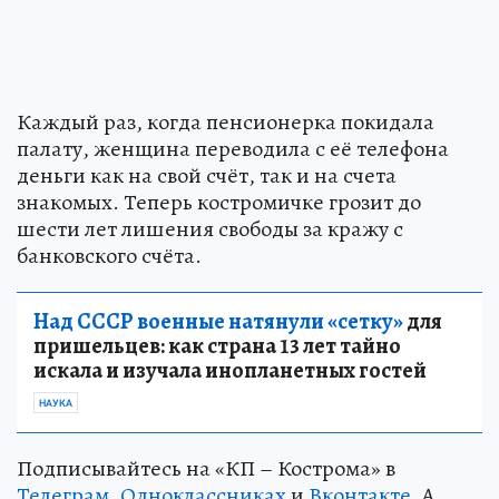
Каждый раз, когда пенсионерка покидала
палату, женщина переводила с её телефона
деньги как на свой счёт, так и на счета
знакомых. Теперь костромичке грозит до
шести лет лишения свободы за кражу с
банковского счёта.
Над СССР военные натянули «сетку»
для
пришельцев: как страна 13 лет тайно
искала и изучала инопланетных гостей
НАУКА
Подписывайтесь на «КП – Кострома» в
Телеграм
,
Одноклассниках
и
Вконтакте
. А