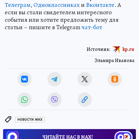
Телеграм
,
Одноклассниках
и
Вконтакте
. А
если вы стали свидетелем интересного
события или хотите предложить тему для
статьи – пишите в Telegram
чат-бот
Источник:
kp.ru
Эльмира Иванова
НОВОСТИ ЖКХ
ЧИТАЙТЕ НАС В МАХ!