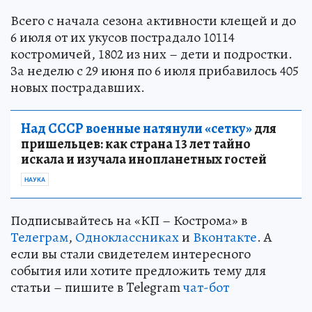
Всего с начала сезона активности клещей и до
6 июля от их укусов пострадало 10114
костромичей, 1802 из них – дети и подростки.
За неделю с 29 июня по 6 июля прибавилось 405
новых пострадавших.
Над СССР военные натянули «сетку»
для
пришельцев: как страна 13 лет тайно
искала и изучала инопланетных гостей
НАУКА
Подписывайтесь на «КП – Кострома» в
Телеграм
,
Одноклассниках
и
Вконтакте
. А
если вы стали свидетелем интересного
события или хотите предложить тему для
статьи – пишите в Telegram
чат-бот