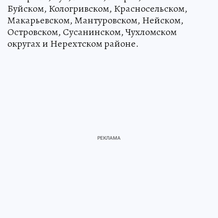
Буйском, Кологривском, Красносельском,
Макарьевском, Мантуровском, Нейском,
Островском, Сусанинском, Чухломском
округах и Нерехтском районе.