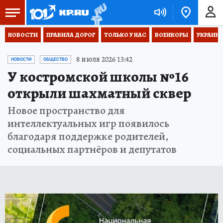
НОВОСТИ
ПРАВИЛА ДОРОГ
ТОЛЬКО У НАС
ВОЕНКОРЫ
УКРАИНА
8 июля 2026 13:42
НОВОСТИ
ОБЩЕСТВО
У костромской школы №16
открыли шахматный сквер
Новое пространство для
интеллектуальных игр появилось
благодаря поддержке родителей,
социальных партнёров и депутатов