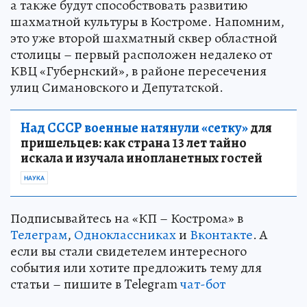
а также будут способствовать развитию
шахматной культуры в Костроме. Напомним,
это уже второй шахматный сквер областной
столицы – первый расположен недалеко от
КВЦ «Губернский», в районе пересечения
улиц Симановского и Депутатской.
Над СССР военные натянули «сетку»
для
пришельцев: как страна 13 лет тайно
искала и изучала инопланетных гостей
НАУКА
Подписывайтесь на «КП – Кострома» в
Телеграм
,
Одноклассниках
и
Вконтакте
. А
если вы стали свидетелем интересного
события или хотите предложить тему для
статьи – пишите в Telegram
чат-бот