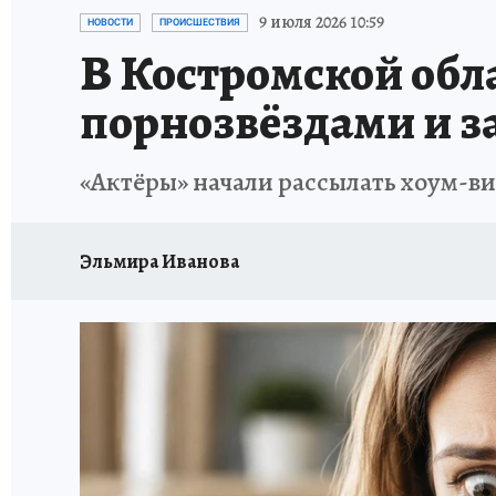
НОВОГОДНИЙ ШОПИНГ В КОСТРОМЕ
ОТ
9 июля 2026 10:59
НОВОСТИ
ПРОИСШЕСТВИЯ
В Костромской обл
СЕМЬЯ В ПОГОНАХ
ИСПЫТАНО НА СЕБЕ
порнозвёздами и з
«Актёры» начали рассылать хоум-в
Эльмира Иванова