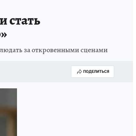
КОНКУРС СНЕГУРОЧКА-2025
и стать
о»
аблюдать за откровенными сценами
ПОДЕЛИТЬСЯ