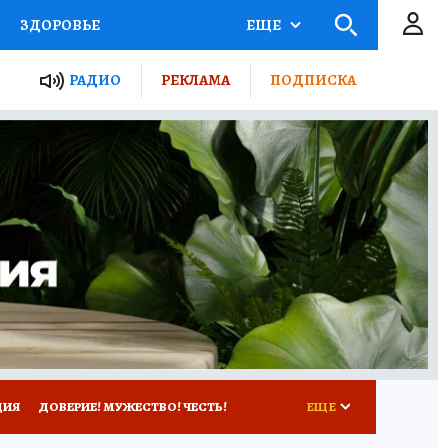
ЗДОРОВЬЕ
ЕЩЕ
ТЫ РОССИИ
РАДИО
РЕКЛАМА
ПОДПИСКА
КРЕТЫ
ПУТЕВОДИТЕЛЬ
 ЖЕЛЕЗА
ТУРИЗМ
Д ПОТРЕБИТЕЛЯ
ВСЕ О КП
ЦИЯ
ДОВЕРИЕ! МУЖЕСТВО! ЧЕСТЬ!
ЕЩЕ