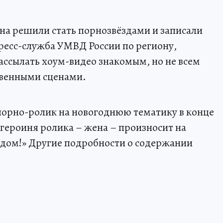
на решили стать порнозвёздами и записали
пресс-служба УМВД России по региону,
ассылать хоум-видео знакомым, но не всем
овенными сценами.
порно-ролик на новогоднюю тематику в конце
 героиня ролика – жена – произносит на
одом!» Другие подробности о содержании