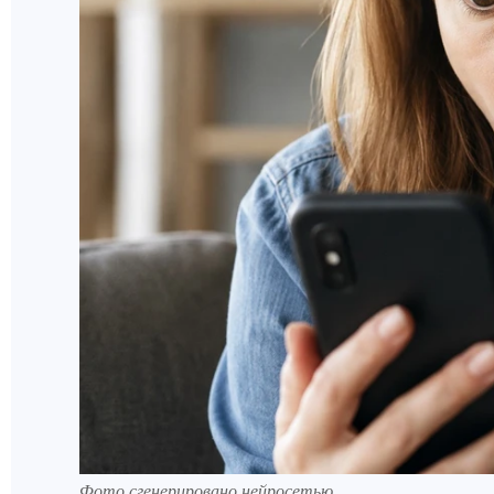
Фото сгенерировано нейросетью