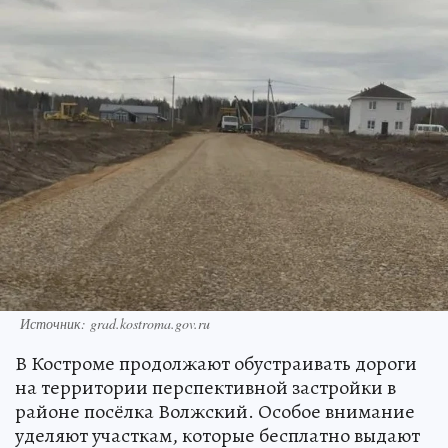
Источник: grad.kostroma.gov.ru
В Костроме продолжают обустраивать дороги
на территории перспективной застройки в
районе посёлка Волжский. Особое внимание
уделяют участкам, которые бесплатно выдают