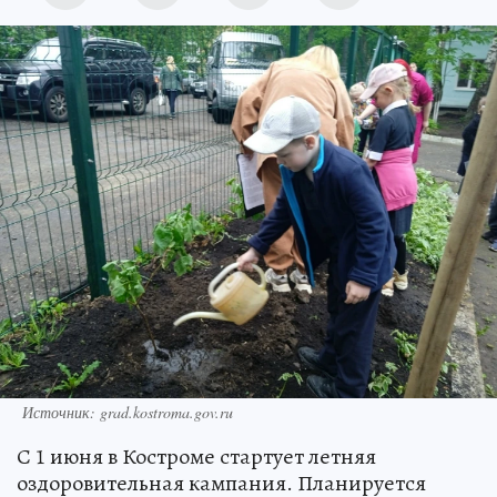
Источник: grad.kostroma.gov.ru
С 1 июня в Костроме стартует летняя
оздоровительная кампания. Планируется