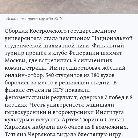
Источник: пресс-служба КГУ
Сборная Костромского государственного
университета стала чемпионом Национальной
студенческой шахматной лиги. Финальный
турнир прошёл в клубе Федерации шахмат
Москвы, где встретились 9 сильнейших
команд страны. Им предшествовал жёсткий
онлайн-отбор: 540 студентов из 180 вузов
боролись за место в решающей стадии. В
финале студенты КГУ показали
феноменальный результат, одержав 7 побед в 8
партиях. Честь университета защищали
первокурсники и второкурсники Института
культуры и искусств. Артём Тюрин и Степан
Харкевич набрали по 6 очков из 8 возможных.
Татьяна Червякова выдала блестящую игру,