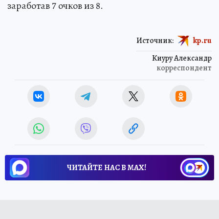
заработав 7 очков из 8.
Источник:
kp.ru
Киуру Александр
корреспондент
ЧИТАЙТЕ НАС В МАХ!