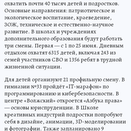
охватить почти 40 тысяч детей и подростков.
Основные направления: патриотическое и
экологическое воспитание, краеведение,
ЗОЖ, техническое и естественно-научное
развитие. В школах и учреждениях
дополнительного образования будут работать
три смены. Первая — с 1 по 25 июня. Дневным
отдыхом охватят 6315 детей, включая 243 из
семей участников СВО и 1356 ребят в трудной
жизненной ситуации.
Для детей организуют 21 профильную смену. В
гимназии №33 пройдёт «IT-марафон» по
программированию и кибербезопасности. В
центре «Волжский» откроется «Азбука права»
— основы юриспруденции. В Школе
креативных индустрий подростки попробуют
себя в дизайне, анимации, 3D-моделировании
и фотографии. Также запланировано 9