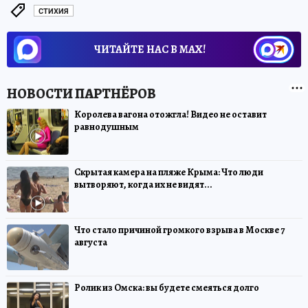
СТИХИЯ
ЧИТАЙТЕ НАС В МАХ!
Королева вагона отожгла! Видео не оставит
равнодушным
Скрытая камера на пляже Крыма: Что люди
вытворяют, когда их не видят...
Что стало причиной громкого взрыва в Москве 7
августа
Ролик из Омска: вы будете смеяться долго