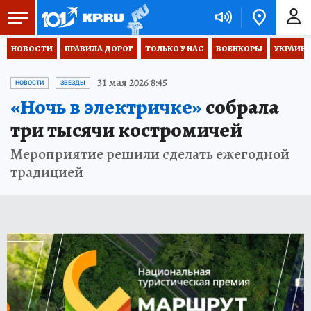
НОВОСТИ
ПРАВИЛА ДОРОГ
ТОЛЬКО У НАС
ВОЕНКОРЫ
УКРАИНА
31 мая 2026 8:45
НОВОСТИ
ЗВЕЗДЫ
«Ночь в электричке»
собрала
три тысячи костромичей
Мероприятие решили сделать ежегодной
традицией