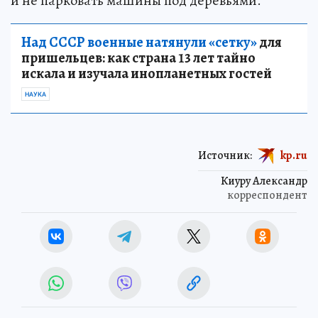
и не парковать машины под деревьями.
Над СССР военные натянули «сетку»
для
пришельцев: как страна 13 лет тайно
искала и изучала инопланетных гостей
НАУКА
Источник:
kp.ru
Киуру Александр
корреспондент