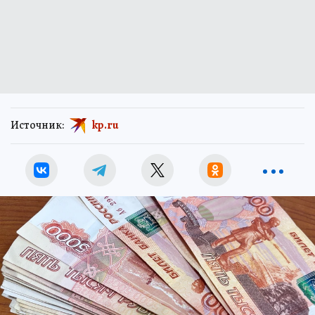
Источник:
kp.ru