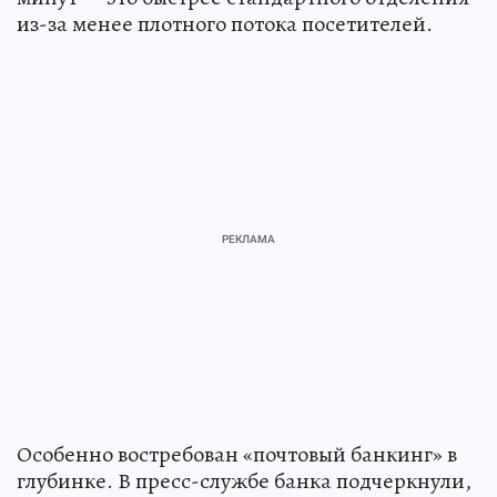
время обслуживания составляет всего 10–15
минут — это быстрее стандартного отделения
из-за менее плотного потока посетителей.
Особенно востребован «почтовый банкинг» в