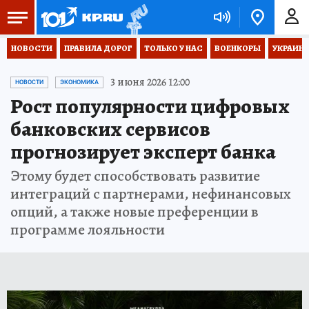
НОВОСТИ
ПРАВИЛА ДОРОГ
ТОЛЬКО У НАС
ВОЕНКОРЫ
УКРАИНА
3 июня 2026 12:00
НОВОСТИ
ЭКОНОМИКА
Рост популярности цифровых
банковских сервисов
прогнозирует эксперт банка
Этому будет способствовать развитие
интеграций с партнерами, нефинансовых
опций, а также новые преференции в
программе лояльности