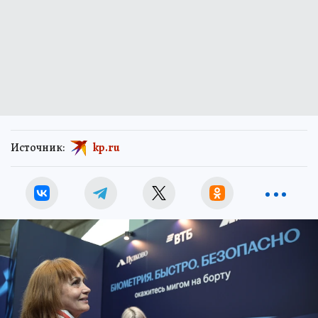
Источник:
kp.ru