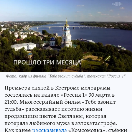
Фото: кадр из фильма "Тебе звонит судьба", телеканал "Россия 1"
Премьера снятой в Костроме мелодрамы
состоялась на канале «Россия 1» 30 марта в
21:00. Многосерийный фильм «Тебе звонит
судьба» рассказывает историю жизни
продавщицы цветов Светланы, которая