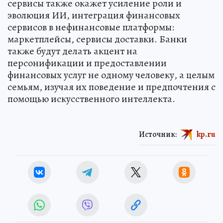
сервисы также окажет усиление роли и
эволюция ИИ, интеграция финансовых
сервисов в нефинансовые платформы:
маркетплейсы, сервисы доставки. Банки
также будут делать акцент на
персонификации и предоставлении
финансовых услуг не одному человеку, а целым
семьям, изучая их поведение и предпочтения с
помощью искусственного интеллекта.
Источник:
kp.ru