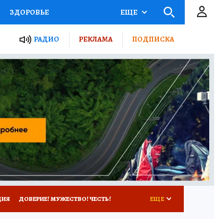
ЗДОРОВЬЕ
ЕЩЕ
ТЫ РОССИИ
РАДИО
РЕКЛАМА
ПОДПИСКА
КРЕТЫ
ПУТЕВОДИТЕЛЬ
 ЖЕЛЕЗА
ТУРИЗМ
Д ПОТРЕБИТЕЛЯ
ВСЕ О КП
ЦИЯ
ДОВЕРИЕ! МУЖЕСТВО! ЧЕСТЬ!
ЕЩЕ