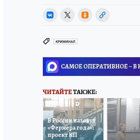
КРИМИНАЛ
САМОЕ ОПЕРАТИВНОЕ – В
ЧИТАЙТЕ
ТАКЖЕ:
В России назовут
«Фермера года»:
проект КП