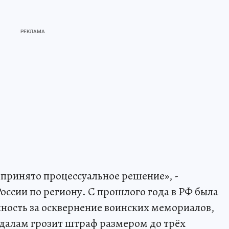
 принято процессуальное решение», -
оссии по региону. С прошлого года в РФ была
нность за осквернение воинских мемориалов,
ндалам грозит штраф размером до трёх