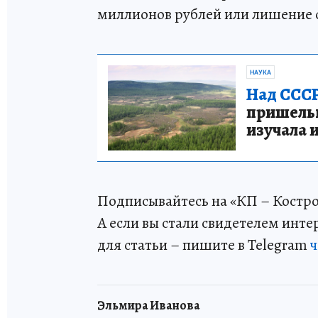
миллионов рублей или лишение с
НАУКА
Над СССР
пришельце
изучала 
Подписывайтесь на «КП – Костр
А если вы стали свидетелем инт
для статьи – пишите в Telegram
ч
Эльмира Иванова