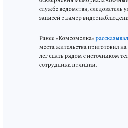
осквернения мемориала «Вечный 
службе ведомства, следователь у
записей с камер видеонаблюден
Ранее «Комсомолка»
рассказыва
места жительства приготовил на 
лёг спать рядом с источником т
сотрудники полиции.