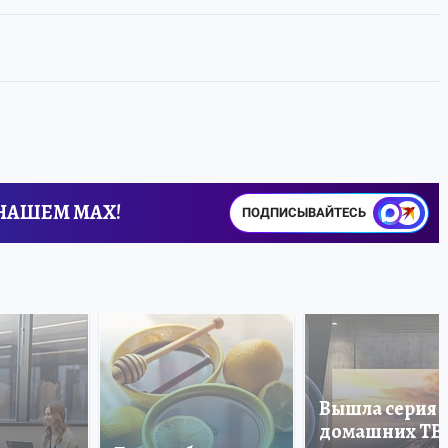
 НАШЕМ MAX!
ПОДПИСЫВАЙТЕСЬ
Вышла серия
домашних ТВ