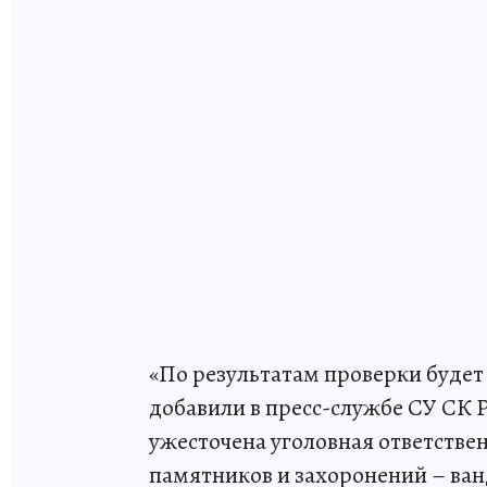
«По результатам проверки будет
добавили в пресс-службе СУ СК Р
ужесточена уголовная ответстве
памятников и захоронений – ва