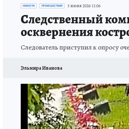
НОВОГОДНИЙ ШОПИНГ В КОСТРОМЕ
ОТ
3 июня 2026 11:06
НОВОСТИ
ПРОИСШЕСТВИЯ
Следственный коми
СЕМЬЯ В ПОГОНАХ
ИСПЫТАНО НА СЕБЕ
осквернения костр
Следователь приступил к опросу оч
Эльмира Иванова