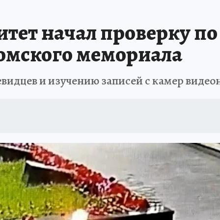
ДЫХ В РОССИИ
ЗАПОВЕДНАЯ РОССИЯ
ПРОИСШЕСТВИЯ
АФИША
тет начал проверку по
омского мемориала
евидцев и изучению записей с камер виде