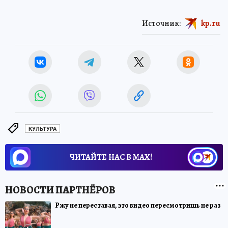
Источник:
kp.ru
КУЛЬТУРА
ЧИТАЙТЕ НАС В МАХ!
Ржу не переставая, это видео пересмотришь не раз