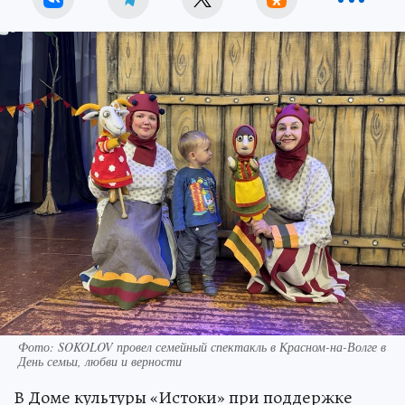
Фото: SOKOLOV провел семейный спектакль в Красном-на-Волге в
День семьи, любви и верности
В Доме культуры «Истоки» при поддержке