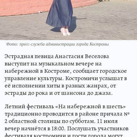
Фото: пресс-служба администрации города Костромы
Эстрадная певица Анастасия Веселова
выступит на музыкальном вечере на
набережной в Костроме, сообщает городское
управление культуры. Костромичи услышат в
её исполнении хиты в разных жанрах, от
эстрады до рока и от шансона до джаза.
Летний фестиваль «На набережной в шесть»
традиционно проводится в районе причала №
2 областной столицы по субботам. 11 июля
вечер начнётся в 18:00. Послушать участников
фестиваля костромичи и гости города могут