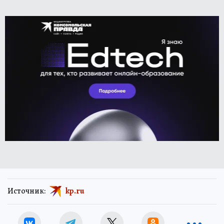
Источник:
kp.ru