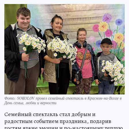
Фото: SOKOLOV провел семейный спектакль в Красном-на-Волге в
День семьи, любви и верности
Семейный спектакль стал добрым и
радостным событием праздника, подарив
гостям яркие эмоции и по-настоящему теплую