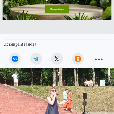
Эльмира Иванова