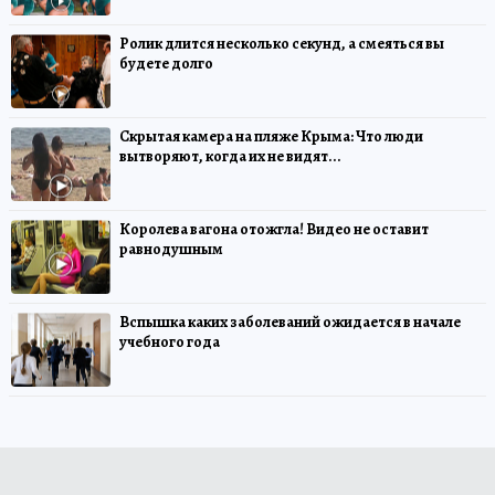
Ролик длится несколько секунд, а смеяться вы
будете долго
Скрытая камера на пляже Крыма: Что люди
вытворяют, когда их не видят...
Королева вагона отожгла! Видео не оставит
равнодушным
Вспышка каких заболеваний ожидается в начале
учебного года