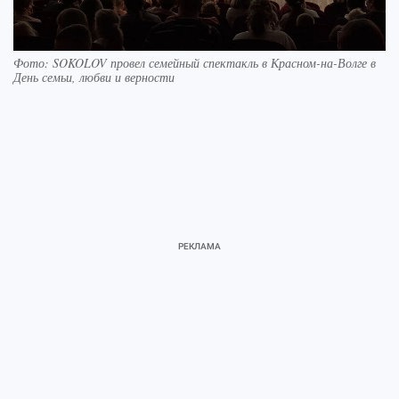
Фото: SOKOLOV провел семейный спектакль в Красном-на-Волге в
День семьи, любви и верности