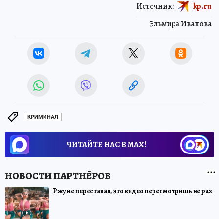
Источник:
kp.ru
Эльмира Иванова
КРИМИНАЛ
ЧИТАЙТЕ НАС В МАХ!
Ржу не переставая, это видео пересмотришь не раз