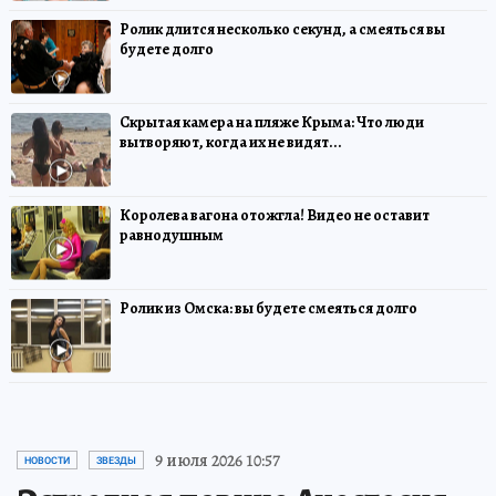
Ролик длится несколько секунд, а смеяться вы
будете долго
Скрытая камера на пляже Крыма: Что люди
вытворяют, когда их не видят...
Королева вагона отожгла! Видео не оставит
равнодушным
Ролик из Омска: вы будете смеяться долго
9 июля 2026 10:57
НОВОСТИ
ЗВЕЗДЫ