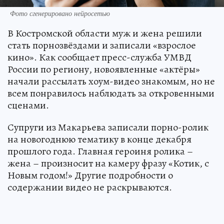
Фото сгенерировано нейросетью
В Костромской области муж и жена решили
стать порнозвёздами и записали «взрослое
кино». Как сообщает пресс-служба УМВД
России по региону, новоявленные «актёры»
начали рассылать хоум-видео знакомым, но не
всем понравилось наблюдать за откровенными
сценами.
Супруги из Макарьева записали порно-ролик
на новогоднюю тематику в конце декабря
прошлого года. Главная героиня ролика –
жена – произносит на камеру фразу «Котик, с
Новым годом!» Другие подробности о
содержании видео не раскрываются.