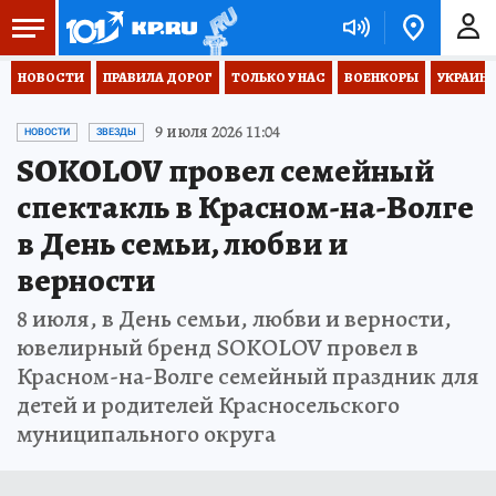
НОВОСТИ
ПРАВИЛА ДОРОГ
ТОЛЬКО У НАС
ВОЕНКОРЫ
УКРАИНА
9 июля 2026 11:04
НОВОСТИ
ЗВЕЗДЫ
SOKOLOV провел семейный
спектакль в Красном-на-Волге
в День семьи, любви и
верности
8 июля, в День семьи, любви и верности,
ювелирный бренд SOKOLOV провел в
Красном-на-Волге семейный праздник для
детей и родителей Красносельского
муниципального округа